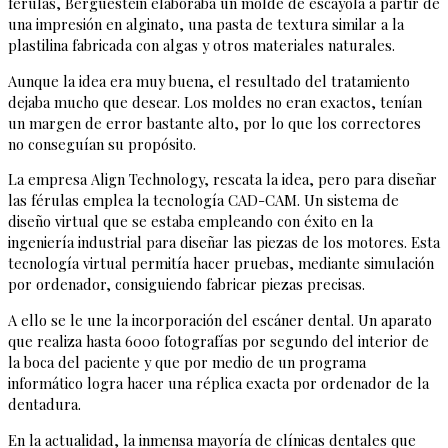
férulas, Berguestein elaboraba un molde de escayola a partir de
una impresión en alginato, una pasta de textura similar a la
plastilina fabricada con algas y otros materiales naturales.
Aunque la idea era muy buena, el resultado del tratamiento
dejaba mucho que desear. Los moldes no eran exactos, tenían
un margen de error bastante alto, por lo que los correctores
no conseguían su propósito.
La empresa Align Technology, rescata la idea, pero para diseñar
las férulas emplea la tecnología CAD-CAM. Un sistema de
diseño virtual que se estaba empleando con éxito en la
ingeniería industrial para diseñar las piezas de los motores. Esta
tecnología virtual permitía hacer pruebas, mediante simulación
por ordenador, consiguiendo fabricar piezas precisas.
A ello se le une la incorporación del escáner dental. Un aparato
que realiza hasta 6000 fotografías por segundo del interior de
la boca del paciente y que por medio de un programa
informático logra hacer una réplica exacta por ordenador de la
dentadura.
En la actualidad, la inmensa mayoría de clínicas dentales que