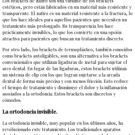
Los brackets de zafiro son una variante de los brackets
estéticos, pero están fabricados en un material más resistente y
transparente. El zafiro es un material resistente a la fractura, lo
que los hace ideales para aquellos pacientes que necesiten un
tratamiento más prolongado. Su transparencia los hace
prácticamente invisibles, lo que los convierte en una opción
atractiva para pacientes que buscan un tratamiento discreto.
Por otro lado, los brackets de termoplástico, también conocidos
como brackets autoligables, son una alternativa a los brackets
convencionales que utilizan ligaduras de metal para sujetar el
arco dental. En lugar de las ligaduras, estos brackets utilizan
un sistema de clip con los que logran sujetarse a la arcada
dental de forma más precisa y con menos fricción. Esto reduce
el tiempo de tratamiento y disminuye el dolor y la inflamación
asociados a la ortodoncia. Estos brackets son discretos y
cómodos.
La ortodoncia invisible.
La ortodoncia invisible, muy popular en los últimos años, ha
revolucionado este tratamiento. Los tradicionales aparatos