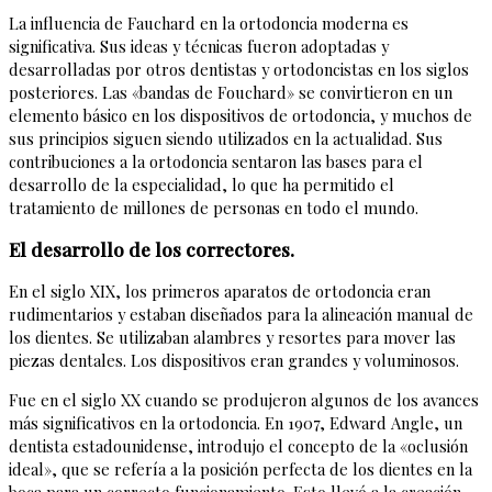
La influencia de Fauchard en la ortodoncia moderna es
significativa. Sus ideas y técnicas fueron adoptadas y
desarrolladas por otros dentistas y ortodoncistas en los siglos
posteriores. Las «bandas de Fouchard» se convirtieron en un
elemento básico en los dispositivos de ortodoncia, y muchos de
sus principios siguen siendo utilizados en la actualidad. Sus
contribuciones a la ortodoncia sentaron las bases para el
desarrollo de la especialidad, lo que ha permitido el
tratamiento de millones de personas en todo el mundo.
El desarrollo de los correctores.
En el siglo XIX, los primeros aparatos de ortodoncia eran
rudimentarios y estaban diseñados para la alineación manual de
los dientes. Se utilizaban alambres y resortes para mover las
piezas dentales. Los dispositivos eran grandes y voluminosos.
Fue en el siglo XX cuando se produjeron algunos de los avances
más significativos en la ortodoncia. En 1907, Edward Angle, un
dentista estadounidense, introdujo el concepto de la «oclusión
ideal», que se refería a la posición perfecta de los dientes en la
boca para un correcto funcionamiento. Esto llevó a la creación