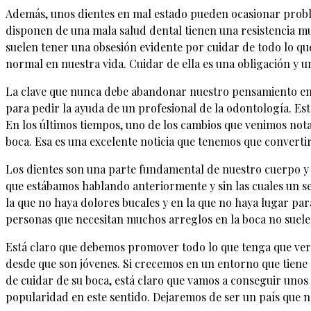
Además, unos dientes en mal estado pueden ocasionar problem
disponen de una mala salud dental tienen una resistencia mu
suelen tener una obsesión evidente por cuidar de todo lo que
normal en nuestra vida. Cuidar de ella es una obligación y 
La clave que nunca debe abandonar nuestro pensamiento en l
para pedir la ayuda de un profesional de la odontología. E
En los últimos tiempos, uno de los cambios que venimos nota
boca. Esa es una excelente noticia que tenemos que convertir
Los dientes son una parte fundamental de nuestro cuerpo y d
que estábamos hablando anteriormente y sin las cuales un se
la que no haya dolores bucales y en la que no haya lugar pa
personas que necesitan muchos arreglos en la boca no suel
Está claro que debemos promover todo lo que tenga que ver c
desde que son jóvenes. Si crecemos en un entorno que tiene 
de cuidar de su boca, está claro que vamos a conseguir unos 
popularidad en este sentido. Dejaremos de ser un país que n