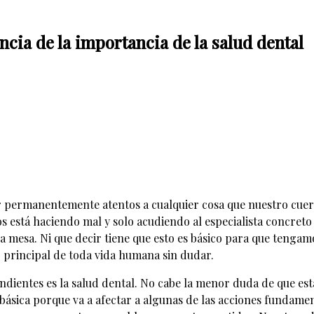
cia de la importancia de la salud dental
r permanentemente atentos a cualquier cosa que nuestro cue
s está haciendo mal y solo acudiendo al especialista concreto
la mesa. Ni que decir tiene que esto es básico para que tenga
ivo principal de toda vida humana sin dudar.
endientes es la salud dental. No cabe la menor duda de que e
básica porque va a afectar a algunas de las acciones fundamen