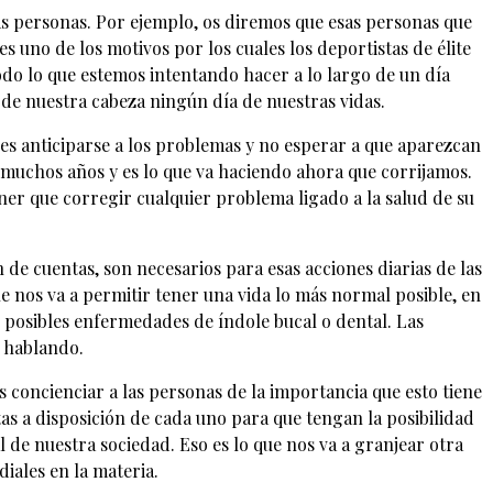
as personas. Por ejemplo, os diremos que esas personas que
 uno de los motivos por los cuales los deportistas de élite
odo lo que estemos intentando hacer a lo largo de un día
 de nuestra cabeza ningún día de nuestras vidas.
s anticiparse a los problemas y no esperar a que aparezcan
 muchos años y es lo que va haciendo ahora que corrijamos.
ner que corregir cualquier problema ligado a la salud de su
de cuentas, son necesarios para esas acciones diarias de las
e nos va a permitir tener una vida lo más normal posible, en
e posibles enfermedades de índole bucal o dental. Las
s hablando.
 concienciar a las personas de la importancia que esto tiene
as a disposición de cada uno para que tengan la posibilidad
 de nuestra sociedad. Eso es lo que nos va a granjear otra
iales en la materia.