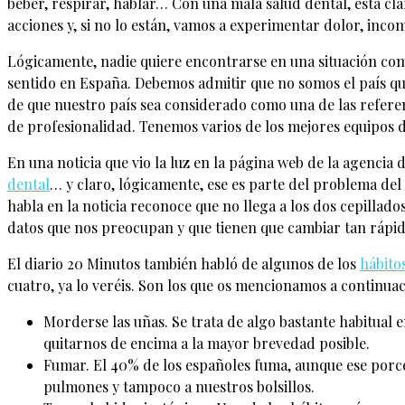
beber, respirar, hablar… Con una mala salud dental, está cla
acciones y, si no lo están, vamos a experimentar dolor, inc
Lógicamente, nadie quiere encontrarse en una situación com
sentido en España. Debemos admitir que no somos el país qu
de que nuestro país sea considerado como una de las referenci
de profesionalidad. Tenemos varios de los mejores equipos d
En una noticia que vio la luz en la página web de la agencia
dental
… y claro, lógicamente, ese es parte del problema del
habla en la noticia reconoce que no llega a los dos cepillad
datos que nos preocupan y que tienen que cambiar tan rápid
El diario 20 Minutos también habló de algunos de los
hábito
cuatro, ya lo veréis. Son los que os mencionamos a continuac
Morderse las uñas. Se trata de algo bastante habitual 
quitarnos de encima a la mayor brevedad posible.
Fumar. El 40% de los españoles fuma, aunque ese porcen
pulmones y tampoco a nuestros bolsillos.