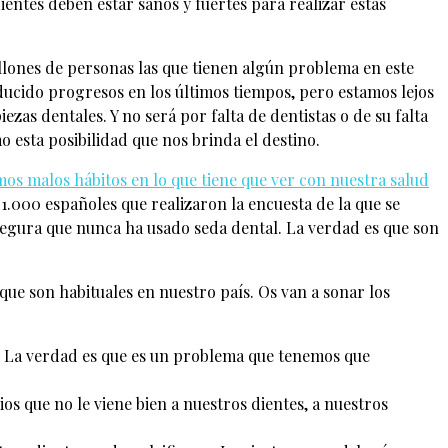
entes deben estar sanos y fuertes para realizar estas
llones de personas las que tienen algún problema en este
ducido progresos en los últimos tiempos, pero estamos lejos
zas dentales. Y no será por falta de dentistas o de su falta
esta posibilidad que nos brinda el destino.
os malos hábitos en lo que tiene que ver con nuestra salud
1.000 españoles que realizaron la encuesta de la que se
asegura que nunca ha usado seda dental. La verdad es que son
que son habituales en nuestro país. Os van a sonar los
as. La verdad es que es un problema que tenemos que
s que no le viene bien a nuestros dientes, a nuestros