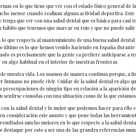
as en lo que tiene que ver con el estado físico general de l
cho menor cuando realizan alguna actividad deportiva. Este es
 tenga que ver con una salud dental que es básica para casi t
un hábito que tenemos que marcar en rojo y que no puede salir
o que respecta al mantenimiento de una buena salud dental e
sto último es lo que hemos venido haciendo en España durante
ndo es precisamente que la gente ya prefiere anticiparse a te
 en algo habitual en el interior de nuestras fronteras.
e nuestra vida. Los usamos de manera continua porque, a fin 
r humano no puede vivir. Cuidar de la salud dental es algo qu
ra preocupaciones de ningún tipo en relación a la aparición d
en sentirse cómodas con una situación como de la que estamo
on la salud dental y lo mejor que podemos hacer para ello es
en consideración este asunto y que pone todas las herramient
resultados mucho mejores en lo que respecte a la salud dental
o destaque por esto a ser una de las grandes referencias mund