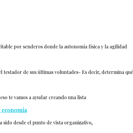
itable por senderos donde la autonomía física y la agilidad
l testador de sus últimas voluntades- Es decir, determina qué
r eso te vamos a ayudar creando una lista
ra economía
a sido desde el punto de vista organizativo,