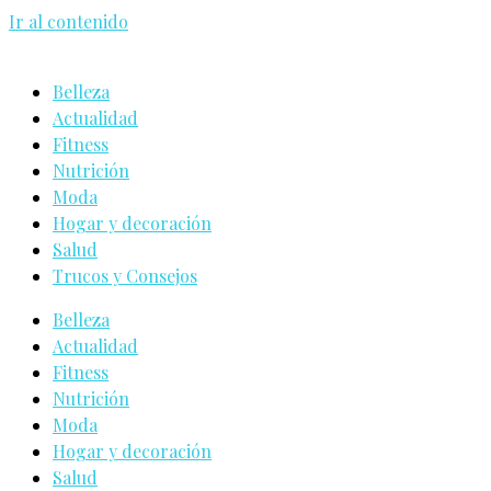
Ir al contenido
Belleza
Actualidad
Fitness
Nutrición
Moda
Hogar y decoración
Salud
Trucos y Consejos
Belleza
Actualidad
Fitness
Nutrición
Moda
Hogar y decoración
Salud