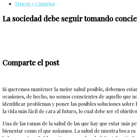
Trucos y Consejos
La sociedad debe seguir tomando concien
Comparte el post
Si queremos mantener la mejor salud posible, debemos esta
ocasiones, de hecho, no somos conscientes de aquello que no
identificar problemas y poner las posibles soluciones sobre 
la vida más fácil de cara al futuro, lo cual debe ser el objet
Una de las ramas de la salud de las que hay que estar más p
bienestar como el que soñamos. La salud de nuestra boca es 