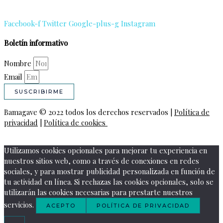
Facebook-f
Twitter
Google-plus-g
Instagram
Boletín informativo
Nombre
Email
SUSCRIBIRME
Bamagave © 2022 todos los derechos reservados |
Política de
privacidad
|
Política de cookies
Utilizamos cookies opcionales para mejorar tu experiencia en
nuestros sitios web, como a través de conexiones en redes
sociales, y para mostrar publicidad personalizada en función de
tu actividad en línea. Si rechazas las cookies opcionales, solo se
utilizarán las cookies necesarias para prestarte nuestros
servicios.
ACEPTO
POLÍTICA DE PRIVACIDAD