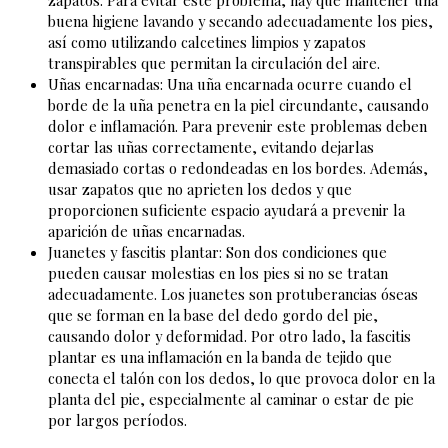
zapatos. Para evitar este problema, hay que mantener una
buena higiene lavando y secando adecuadamente los pies,
así como utilizando calcetines limpios y zapatos
transpirables que permitan la circulación del aire.
Uñas encarnadas: Una uña encarnada ocurre cuando el
borde de la uña penetra en la piel circundante, causando
dolor e inflamación. Para prevenir este problemas deben
cortar las uñas correctamente, evitando dejarlas
demasiado cortas o redondeadas en los bordes. Además,
usar zapatos que no aprieten los dedos y que
proporcionen suficiente espacio ayudará a prevenir la
aparición de uñas encarnadas.
Juanetes y fascitis plantar: Son dos condiciones que
pueden causar molestias en los pies si no se tratan
adecuadamente. Los juanetes son protuberancias óseas
que se forman en la base del dedo gordo del pie,
causando dolor y deformidad. Por otro lado, la fascitis
plantar es una inflamación en la banda de tejido que
conecta el talón con los dedos, lo que provoca dolor en la
planta del pie, especialmente al caminar o estar de pie
por largos períodos.