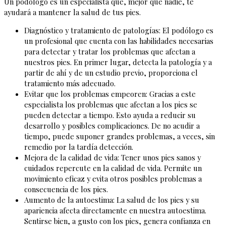
Un podólogo es un especialista que, mejor que nadie, te
ayudará a mantener la salud de tus pies.
Diagnóstico y tratamiento de patologías: El podólogo es
un profesional que cuenta con las habilidades necesarias
para detectar y tratar los problemas que afectan a
nuestros pies. En primer lugar, detecta la patología y a
partir de ahí y de un estudio previo, proporciona el
tratamiento más adecuado.
Evitar que los problemas empeoren: Gracias a este
especialista los problemas que afectan a los pies se
pueden detectar a tiempo. Esto ayuda a reducir su
desarrollo y posibles complicaciones. De no acudir a
tiempo, puede suponer grandes problemas, a veces, sin
remedio por la tardía detección.
Mejora de la calidad de vida: Tener unos pies sanos y
cuidados repercute en la calidad de vida. Permite un
movimiento eficaz y evita otros posibles problemas a
consecuencia de los pies.
Aumento de la autoestima: La salud de los pies y su
apariencia afecta directamente en nuestra autoestima.
Sentirse bien, a gusto con los pies, genera confianza en