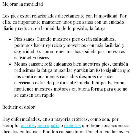
Mejorar la movilidad
Los pies están relacionados directamente con la movilidad. Por
ello, es importante mantener unos pies sanos con un cuidado
diario y reducir, en la medida de lo posible, la fatiga.
Pies sanos: Cuando nuestros pies están saludables,
podemos hacer ejercicio y movernos con más facilidad y
seguridad. Es como tener una base sólida para nuestras
actividades físicas.
Menos cansancio: Si cuidamos bien nuestros pies, también
reducimos la fatiga muscular y articular. Esto significa que
nos sentiremos menos cansados después de hacer
ejercicio o estar de pie durante mucho tiempo. Es como
mantener nuestros motores en buena forma para que no
se cansen tan rápido.
Reducir el dolor
Hay enfermedades, en su mayoría crónicas, como son, por
ejemplo,
artritis
,
neuropatía
o
diabetes
que tiene consecuencias
directas en los pies. Pueden causar dolor. Por ello, cuidarlos es