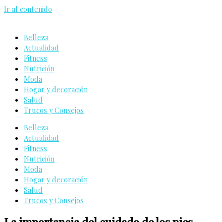
Ir al contenido
Belleza
Actualidad
Fitness
Nutrición
Moda
Hogar y decoración
Salud
Trucos y Consejos
Belleza
Actualidad
Fitness
Nutrición
Moda
Hogar y decoración
Salud
Trucos y Consejos
La importancia del cuidado de los pies