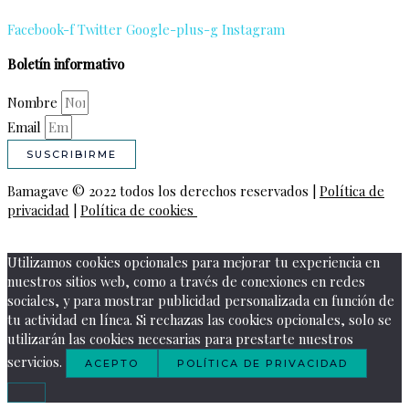
Facebook-f
Twitter
Google-plus-g
Instagram
Boletín informativo
Nombre
Email
SUSCRIBIRME
Bamagave © 2022 todos los derechos reservados |
Política de
privacidad
|
Política de cookies
Utilizamos cookies opcionales para mejorar tu experiencia en
nuestros sitios web, como a través de conexiones en redes
sociales, y para mostrar publicidad personalizada en función de
tu actividad en línea. Si rechazas las cookies opcionales, solo se
utilizarán las cookies necesarias para prestarte nuestros
servicios.
ACEPTO
POLÍTICA DE PRIVACIDAD