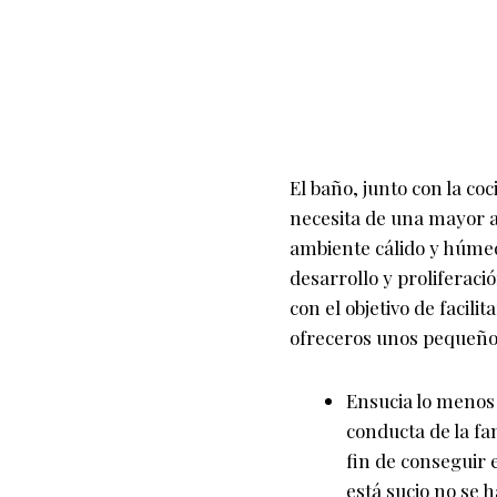
El baño, junto con la coc
necesita de una mayor a
ambiente cálido y húmed
desarrollo y proliferaci
con el objetivo de facil
ofreceros unos pequeños
Ensucia lo menos 
conducta de la fa
fin de conseguir 
está sucio no se 