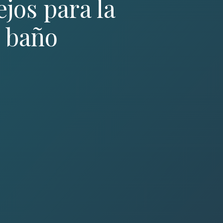
jos para la
l baño