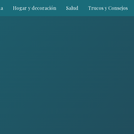
a
Hogar y decoración
Salud
Trucos y Consejos