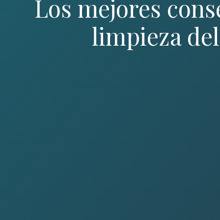
Los mejores conse
limpieza de