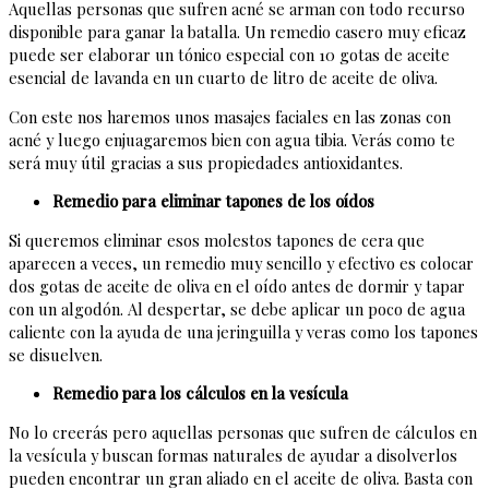
Aquellas personas que sufren acné se arman con todo recurso
disponible para ganar la batalla. Un remedio casero muy eficaz
puede ser elaborar un tónico especial con 10 gotas de aceite
esencial de lavanda en un cuarto de litro de aceite de oliva.
Con este nos haremos unos masajes faciales en las zonas con
acné y luego enjuagaremos bien con agua tibia. Verás como te
será muy útil gracias a sus propiedades antioxidantes.
Remedio para eliminar tapones de los oídos
Si queremos eliminar esos molestos tapones de cera que
aparecen a veces, un remedio muy sencillo y efectivo es colocar
dos gotas de aceite de oliva en el oído antes de dormir y tapar
con un algodón. Al despertar, se debe aplicar un poco de agua
caliente con la ayuda de una jeringuilla y veras como los tapones
se disuelven.
Remedio para los cálculos en la vesícula
No lo creerás pero aquellas personas que sufren de cálculos en
la vesícula y buscan formas naturales de ayudar a disolverlos
pueden encontrar un gran aliado en el aceite de oliva. Basta con