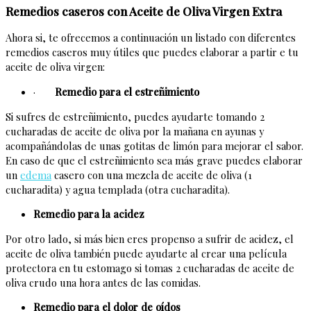
Remedios caseros con Aceite de Oliva Virgen Extra
Ahora si, te ofrecemos a continuación un listado con diferentes
remedios caseros muy útiles que puedes elaborar a partir e tu
aceite de oliva virgen:
·
Remedio para el estreñimiento
Si sufres de estreñimiento, puedes ayudarte tomando 2
cucharadas de aceite de oliva por la mañana en ayunas y
acompañándolas de unas gotitas de limón para mejorar el sabor.
En caso de que el estreñimiento sea más grave puedes elaborar
un
edema
casero con una mezcla de aceite de oliva (1
cucharadita) y agua templada (otra cucharadita).
Remedio para la acidez
Por otro lado, si más bien eres propenso a sufrir de acidez, el
aceite de oliva también puede ayudarte al crear una película
protectora en tu estomago si tomas 2 cucharadas de aceite de
oliva crudo una hora antes de las comidas.
Remedio para el dolor de oídos