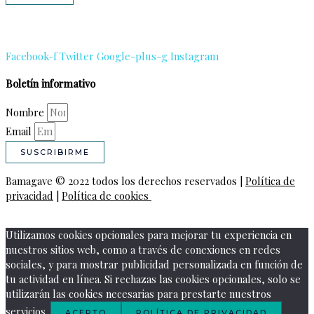
Facebook-f
Twitter
Google-plus-g
Instagram
Boletín informativo
Nombre
Email
SUSCRIBIRME
Bamagave © 2022 todos los derechos reservados |
Política de
privacidad
|
Política de cookies
Utilizamos cookies opcionales para mejorar tu experiencia en
nuestros sitios web, como a través de conexiones en redes
sociales, y para mostrar publicidad personalizada en función de
tu actividad en línea. Si rechazas las cookies opcionales, solo se
utilizarán las cookies necesarias para prestarte nuestros
servicios.
ACEPTO
POLÍTICA DE PRIVACIDAD