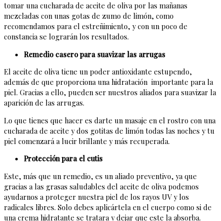
tomar una cucharada de aceite de oliva por las mañanas
mezcladas con unas gotas de zumo de limón, como
recomendamos para el estreñimiento, y con un poco de
constancia se lograrán los resultados.
Remedio casero para suavizar las arrugas
El aceite de oliva tiene un poder antioxidante estupendo,
además de que proporciona una hidratación importante para la
piel. Gracias a ello, pueden ser nuestros aliados para suavizar la
aparición de las arrugas.
Lo que tienes que hacer es darte un masaje en el rostro con una
cucharada de aceite y dos gotitas de limón todas las noches y tu
piel comenzará a lucir brillante y más recuperada.
Protección para el cutis
Este, más que un remedio, es un aliado preventivo, ya que
gracias a las grasas saludables del aceite de oliva podemos
ayudarnos a proteger nuestra piel de los rayos UV y los
radicales libres. Solo debes aplicártela en el cuerpo como si de
una crema hidratante se tratara y dejar que este la absorba.