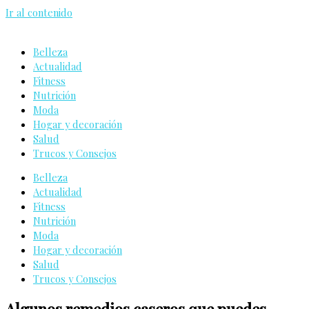
Ir al contenido
Belleza
Actualidad
Fitness
Nutrición
Moda
Hogar y decoración
Salud
Trucos y Consejos
Belleza
Actualidad
Fitness
Nutrición
Moda
Hogar y decoración
Salud
Trucos y Consejos
Algunos remedios caseros que puedes