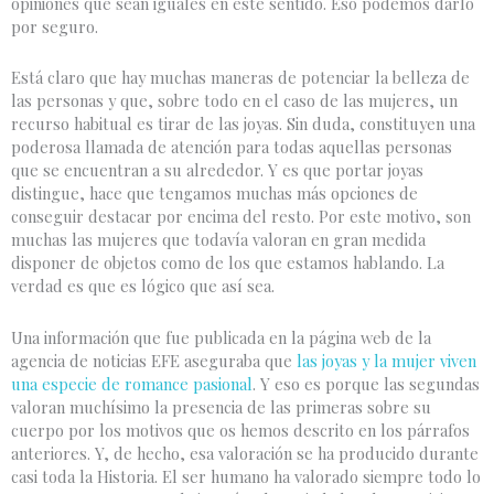
opiniones que sean iguales en este sentido. Eso podemos darlo
por seguro.
Está claro que hay muchas maneras de potenciar la belleza de
las personas y que, sobre todo en el caso de las mujeres, un
recurso habitual es tirar de las joyas. Sin duda, constituyen una
poderosa llamada de atención para todas aquellas personas
que se encuentran a su alrededor. Y es que portar joyas
distingue, hace que tengamos muchas más opciones de
conseguir destacar por encima del resto. Por este motivo, son
muchas las mujeres que todavía valoran en gran medida
disponer de objetos como de los que estamos hablando. La
verdad es que es lógico que así sea.
Una información que fue publicada en la página web de la
agencia de noticias EFE aseguraba que
las joyas y la mujer viven
una especie de romance pasional
. Y eso es porque las segundas
valoran muchísimo la presencia de las primeras sobre su
cuerpo por los motivos que os hemos descrito en los párrafos
anteriores. Y, de hecho, esa valoración se ha producido durante
casi toda la Historia. El ser humano ha valorado siempre todo lo