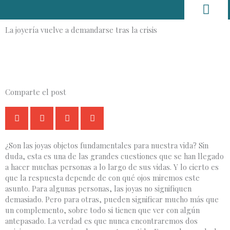
Ir
al
contenido
La joyería vuelve a demandarse tras la crisis
Hogar y decorac
Trucos y Consejos
Comparte el post
¿Son las joyas objetos fundamentales para nuestra vida? Sin
duda, esta es una de las grandes cuestiones que se han llegado
a hacer muchas personas a lo largo de sus vidas. Y lo cierto es
que la respuesta depende de con qué ojos miremos este
asunto. Para algunas personas, las joyas no signifiquen
demasiado. Pero para otras, pueden significar mucho más que
un complemento, sobre todo si tienen que ver con algún
antepasado. La verdad es que nunca encontraremos dos