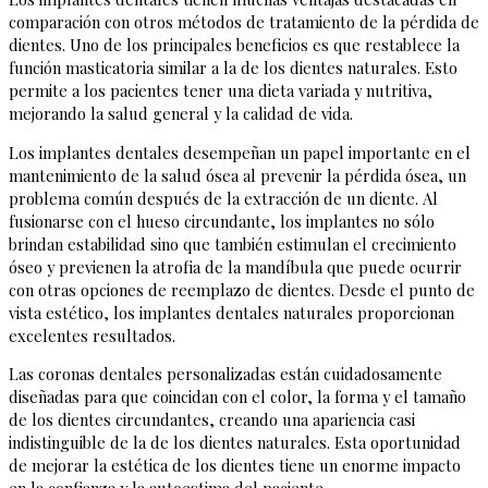
comparación con otros métodos de tratamiento de la pérdida de
dientes. Uno de los principales beneficios es que restablece la
función masticatoria similar a la de los dientes naturales. Esto
permite a los pacientes tener una dieta variada y nutritiva,
mejorando la salud general y la calidad de vida.
Los implantes dentales desempeñan un papel importante en el
mantenimiento de la salud ósea al prevenir la pérdida ósea, un
problema común después de la extracción de un diente. Al
fusionarse con el hueso circundante, los implantes no sólo
brindan estabilidad sino que también estimulan el crecimiento
óseo y previenen la atrofia de la mandíbula que puede ocurrir
con otras opciones de reemplazo de dientes. Desde el punto de
vista estético, los implantes dentales naturales proporcionan
excelentes resultados.
Las coronas dentales personalizadas están cuidadosamente
diseñadas para que coincidan con el color, la forma y el tamaño
de los dientes circundantes, creando una apariencia casi
indistinguible de la de los dientes naturales. Esta oportunidad
de mejorar la estética de los dientes tiene un enorme impacto