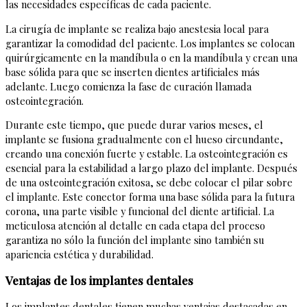
las necesidades específicas de cada paciente.
La cirugía de implante se realiza bajo anestesia local para
garantizar la comodidad del paciente. Los implantes se colocan
quirúrgicamente en la mandíbula o en la mandíbula y crean una
base sólida para que se inserten dientes artificiales más
adelante. Luego comienza la fase de curación llamada
osteointegración.
Durante este tiempo, que puede durar varios meses, el
implante se fusiona gradualmente con el hueso circundante,
creando una conexión fuerte y estable. La osteointegración es
esencial para la estabilidad a largo plazo del implante. Después
de una osteointegración exitosa, se debe colocar el pilar sobre
el implante. Este conector forma una base sólida para la futura
corona, una parte visible y funcional del diente artificial. La
meticulosa atención al detalle en cada etapa del proceso
garantiza no sólo la función del implante sino también su
apariencia estética y durabilidad.
Ventajas de los implantes dentales
Los implantes dentales tienen muchas ventajas destacadas en