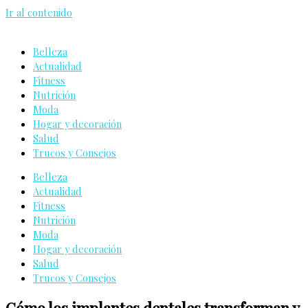
Ir al contenido
Belleza
Actualidad
Fitness
Nutrición
Moda
Hogar y decoración
Salud
Trucos y Consejos
Belleza
Actualidad
Fitness
Nutrición
Moda
Hogar y decoración
Salud
Trucos y Consejos
Cómo los implantes dentales transforman y