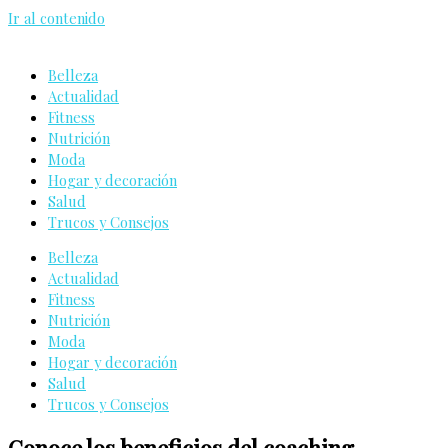
Ir al contenido
Belleza
Actualidad
Fitness
Nutrición
Moda
Hogar y decoración
Salud
Trucos y Consejos
Belleza
Actualidad
Fitness
Nutrición
Moda
Hogar y decoración
Salud
Trucos y Consejos
Conoce los beneficios del coaching