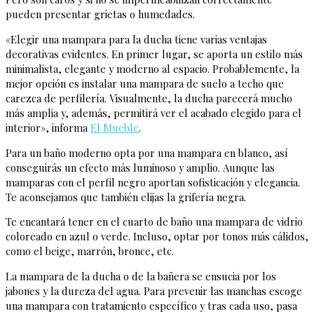
pueden presentar grietas o humedades.
«Elegir una mampara para la ducha tiene varias ventajas
decorativas evidentes. En primer lugar, se aporta un estilo más
minimalista, elegante y moderno al espacio. Probablemente, la
mejor opción es instalar una mampara de suelo a techo que
carezca de perfilería. Visualmente, la ducha parecerá mucho
más amplia y, además, permitirá ver el acabado elegido para el
interior», informa
El Mueble
.
Para un baño moderno opta por una mampara en blanco, así
conseguirás un efecto más luminoso y amplio. Aunque las
mamparas con el perfil negro aportan sofisticación y elegancia.
Te aconsejamos que también elijas la grifería negra.
Te encantará tener en el cuarto de baño una mampara de vidrio
coloreado en azul o verde. Incluso, optar por tonos más cálidos,
como el beige, marrón, bronce, etc.
La mampara de la ducha o de la bañera se ensucia por los
jabones y la dureza del agua. Para prevenir las manchas escoge
una mampara con tratamiento específico y tras cada uso, pasa