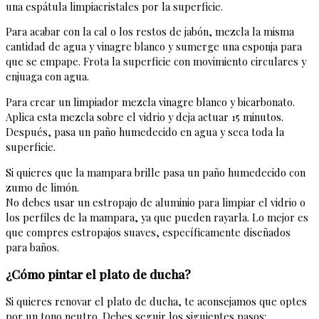
una espátula limpiacristales por la superficie.
Para acabar con la cal o los restos de jabón, mezcla la misma
cantidad de agua y vinagre blanco y sumerge una esponja para
que se empape. Frota la superficie con movimiento circulares y
enjuaga con agua.
Para crear un limpiador mezcla vinagre blanco y bicarbonato.
Aplica esta mezcla sobre el vidrio y deja actuar 15 minutos.
Después, pasa un paño humedecido en agua y seca toda la
superficie.
Si quieres que la mampara brille pasa un paño humedecido con
zumo de limón.
No debes usar un estropajo de aluminio para limpiar el vidrio o
los perfiles de la mampara, ya que pueden rayarla. Lo mejor es
que compres estropajos suaves, específicamente diseñados
para baños.
¿Cómo pintar el plato de ducha?
Si quieres renovar el plato de ducha, te aconsejamos que optes
por un tono neutro. Debes seguir los siguientes pasos: