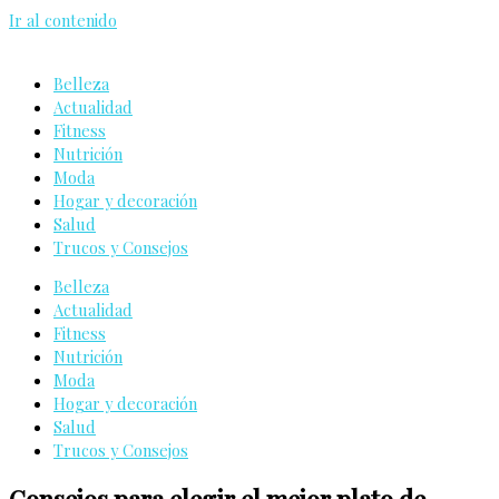
Ir al contenido
Belleza
Actualidad
Fitness
Nutrición
Moda
Hogar y decoración
Salud
Trucos y Consejos
Belleza
Actualidad
Fitness
Nutrición
Moda
Hogar y decoración
Salud
Trucos y Consejos
Consejos para elegir el mejor plato de