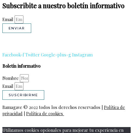
Subscribite a nuestro boletín informativo
Email
ENVIAR
Facebook-f
Twitter
Google-plus-g
Instagram
Boletín informativo
Nombre
Email
SUSCRIBIRME
Bamagave © 2022 todos los derechos reservados |
Política de
privacidad
|
Política de cookies
Utilizamos cookies opcionales para mejorar tu experiencia en