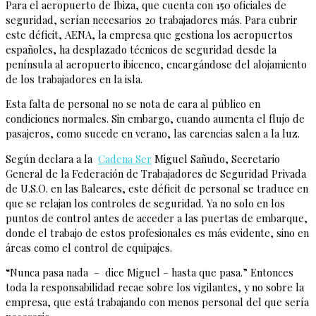
Para el aeropuerto de Ibiza, que cuenta con 150 oficiales de
seguridad, serían necesarios 20 trabajadores más. Para cubrir
este déficit, AENA, la empresa que gestiona los aeropuertos
españoles, ha desplazado técnicos de seguridad desde la
península al aeropuerto ibicenco, encargándose del alojamiento
de los trabajadores en la isla.
Esta falta de personal no se nota de cara al público en
condiciones normales. Sin embargo, cuando aumenta el flujo de
pasajeros, como sucede en verano, las carencias salen a la luz.
Según declara a la
Cadena Ser
Miguel Sañudo, Secretario
General de la Federación de Trabajadores de Seguridad Privada
de U.S.O. en las Baleares, este déficit de personal se traduce en
que se relajan los controles de seguridad. Ya no solo en los
puntos de control antes de acceder a las puertas de embarque,
donde el trabajo de estos profesionales es más evidente, sino en
áreas como el control de equipajes.
“Nunca pasa nada – dice Miguel – hasta que pasa.” Entonces
toda la responsabilidad recae sobre los vigilantes, y no sobre la
empresa, que está trabajando con menos personal del que sería