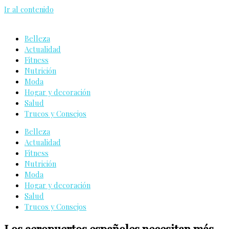
Ir al contenido
Belleza
Actualidad
Fitness
Nutrición
Moda
Hogar y decoración
Salud
Trucos y Consejos
Belleza
Actualidad
Fitness
Nutrición
Moda
Hogar y decoración
Salud
Trucos y Consejos
Los aeropuertos españoles necesitan más