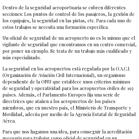
Dentro de la seguridad aeroportuaria se cubren diferentes
secciones: Los puntos de control de los pasajeros, la gestión de
los equipajes, la seguridad en las pistas, etc. Para cada uno de
estos trabajos se necesita una formación específica.
Un oficial de seguridad de un aeropuerto no es lo mismo que el
vigilante de seguridad que encontramos en un centro comercial,
por poner un ejemplo. Se trata de un trabajo más cualificado y
más especializado.
La seguridad en los aeropuertos está regulada por la O.A.C.I.
(Organización de Aviación Civil Internacional), un organismo
dependiente de la ONU que establece unos criterios mínimos
de seguridad y operatividad para los aeropuertos civiles de 193
países. Además, el Parlamento Europeo fija una serie de
directrices que atañen a los aeropuertos de los países
miembros, que en nuestro país, el Ministerio de Transporte y
Movilidad, adecúa por medio de la Agencia Estatal de Seguridad
Aérea.
Para que nos hagamos una idea, para conseguir la acreditación
necesaria para trabajar como oficial de seguridad en un