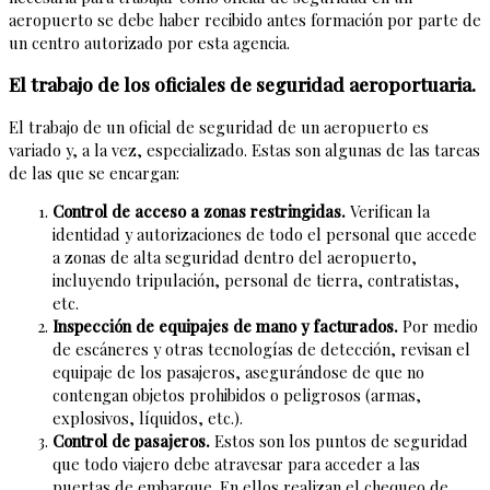
aeropuerto se debe haber recibido antes formación por parte de
un centro autorizado por esta agencia.
El trabajo de los oficiales de seguridad aeroportuaria.
El trabajo de un oficial de seguridad de un aeropuerto es
variado y, a la vez, especializado. Estas son algunas de las tareas
de las que se encargan:
Control de acceso a zonas restringidas.
Verifican la
identidad y autorizaciones de todo el personal que accede
a zonas de alta seguridad dentro del aeropuerto,
incluyendo tripulación, personal de tierra, contratistas,
etc.
Inspección de equipajes de mano y facturados.
Por medio
de escáneres y otras tecnologías de detección, revisan el
equipaje de los pasajeros, asegurándose de que no
contengan objetos prohibidos o peligrosos (armas,
explosivos, líquidos, etc.).
Control de pasajeros.
Estos son los puntos de seguridad
que todo viajero debe atravesar para acceder a las
puertas de embarque. En ellos realizan el chequeo de