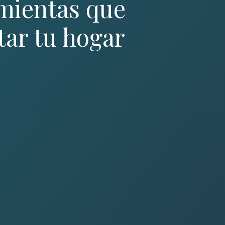
mientas que
tar tu hogar