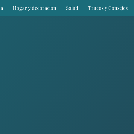
a
Hogar y decoración
Salud
Trucos y Consejos