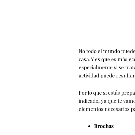
No todo el mundo puede 
casa. Y es que es más e
especialmente si se tra
actividad puede resultar
Por lo que si estás prep
indicado, ya que te vam
elementos necesarios pa
Brochas