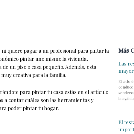
Más 
ni quiere pagar a un profesional para pintar la
conómico pintar uno mismo la vivienda,
Las re
ta de un piso o casa pequeño. Además, esta
mayor
 muy creativa para la familia.
El ciclo
conduce 
arándote para pintar tu casa estás en el artículo
senderos
la agilid
os a contar cuáles son las herramientas y
ra poder pintar tu hogar.
El tes
impor