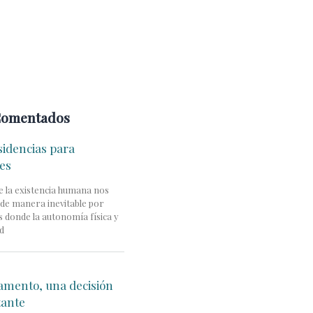
Comentados
sidencias para
es
 de la existencia humana nos
de manera inevitable por
 donde la autonomía física y
ad
tamento, una decisión
tante