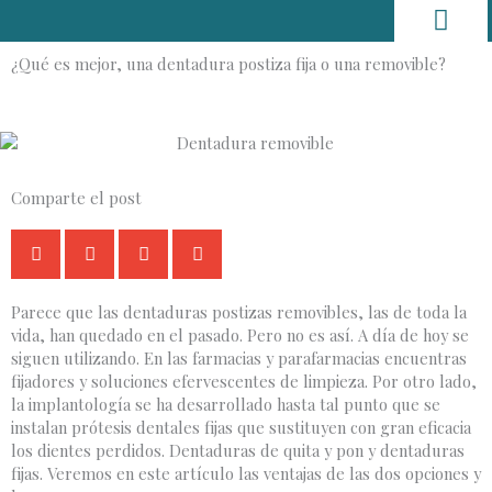
Ir
al
contenido
¿Qué es mejor, una dentadura postiza fija o una removible?
Hogar y decorac
Trucos y Consejos
Comparte el post
Parece que las dentaduras postizas removibles, las de toda la
vida, han quedado en el pasado. Pero no es así. A día de hoy se
siguen utilizando. En las farmacias y parafarmacias encuentras
fijadores y soluciones efervescentes de limpieza. Por otro lado,
la implantología se ha desarrollado hasta tal punto que se
instalan prótesis dentales fijas que sustituyen con gran eficacia
los dientes perdidos. Dentaduras de quita y pon y dentaduras
fijas. Veremos en este artículo las ventajas de las dos opciones y