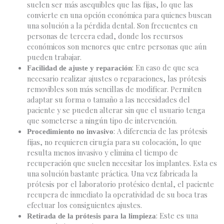
suelen ser más asequibles que las fijas, lo que las
convierte en una opción económica para quienes buscan
una solución a la pérdida dental. Son frecuentes en
personas de tercera edad, donde los recursos
económicos son menores que entre personas que aún
pueden trabajar.
: En caso de que sea
Facilidad de ajuste y reparación
necesario realizar ajustes o reparaciones, las prótesis
removibles son más sencillas de modificar. Permiten
adaptar su forma o tamaño a las necesidades del
paciente y se pueden alterar sin que el usuario tenga
que someterse a ningún tipo de intervención.
: A diferencia de las prótesis
Procedimiento no invasivo
fijas, no requieren cirugía para su colocación, lo que
resulta menos invasivo y elimina el tiempo de
recuperación que suelen necesitar los implantes. Esta es
una solución bastante práctica. Una vez fabricada la
prótesis por el laboratorio protésico dental, el paciente
recupera de inmediato la operatividad de su boca tras
efectuar los consiguientes ajustes.
: Este es una
Retirada de la prótesis para la limpieza