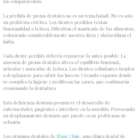
las compararemos.
La pérdida de piezas dentales no es un tema baladí. No es solo
un problema estético. Los dientes perdidos restan
funcionalidad a la boca. Dificultan el masticado de los alimentos,
reduciendo considerablemente nuestra dieta y obstaculizan el
habla.
Cada diente perdido debería reponerse lo antes posible. La
ausencia de piezas dentales altera el equilibrio funcional,
articular y muscular de la boca. Los dientes colindantes tienden
a desplazarse para cubrir los huecos. Creando espacios donde
se complica la higiene y proliferan las caries, que continuarán
erosionando la dentadura.
Esta deficiencia dentaria promueve el desarrollo de
enfermedades gingivales e interfiere en la mordida. Provocando
un desplazamiento dentario que puede crear problemas de
oclusión.
Los cirujanos dentales de
Blanc Clinic
, una clínica dental de