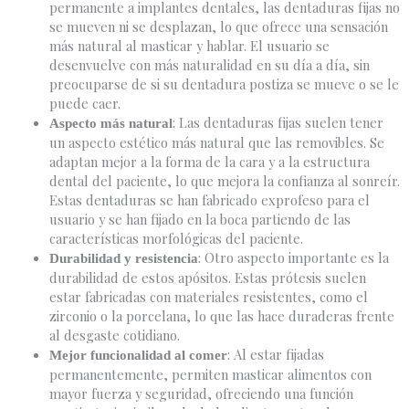
permanente a implantes dentales, las dentaduras fijas no
se mueven ni se desplazan, lo que ofrece una sensación
más natural al masticar y hablar. El usuario se
desenvuelve con más naturalidad en su día a día, sin
preocuparse de si su dentadura postiza se mueve o se le
puede caer.
: Las dentaduras fijas suelen tener
Aspecto más natural
un aspecto estético más natural que las removibles. Se
adaptan mejor a la forma de la cara y a la estructura
dental del paciente, lo que mejora la confianza al sonreír.
Estas dentaduras se han fabricado exprofeso para el
usuario y se han fijado en la boca partiendo de las
características morfológicas del paciente.
: Otro aspecto importante es la
Durabilidad y resistencia
durabilidad de estos apósitos. Estas prótesis suelen
estar fabricadas con materiales resistentes, como el
zirconio o la porcelana, lo que las hace duraderas frente
al desgaste cotidiano.
: Al estar fijadas
Mejor funcionalidad al comer
permanentemente, permiten masticar alimentos con
mayor fuerza y seguridad, ofreciendo una función