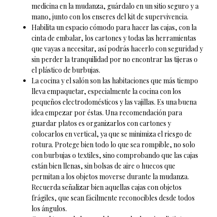
medicina en la mudanza, guárdalo en un sitio seguro y a
mano, junto con los enseres del kit de supervivencia.
Habilita un espacio cómodo para hacer las cajas, con la
cinta de embalar, los cartones y todas las herramientas
que vayas a necesitar, así podrás hacerlo con seguridad y
sin perder la tranquilidad por no encontrar las tijeras o
el plástico de burbujas.
La cocina y el salón son las habitaciones que más tiempo
lleva empaquetar, especialmente la cocina con los
pequeños electrodomésticos y las vajillas. Es una buena
idea empezar por éstas. Una recomendación para
guardar platos es organizarlos con cartones y
colocarlos en vertical, ya que se minimiza el riesgo de
rotura. Protege bien todo lo que sea rompible, no solo
con burbujas o textiles, sino comprobando que las cajas
están bien llenas, sin bolsas de aire o huecos que
permitan a los objetos moverse durante la mudanza.
Recuerda señalizar bien aquellas cajas con objetos
frágiles, que sean fácilmente reconocibles desde todos
los ángulos.