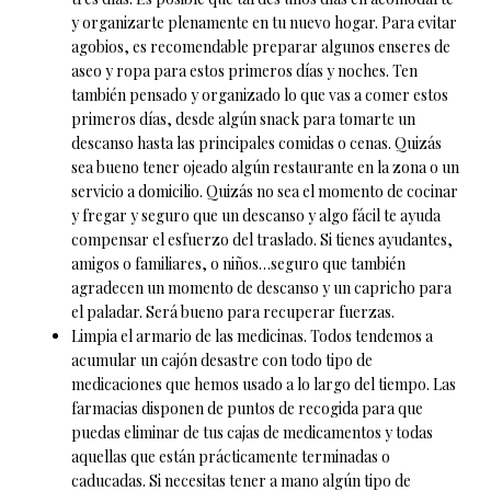
y organizarte plenamente en tu nuevo hogar. Para evitar
agobios, es recomendable preparar algunos enseres de
aseo y ropa para estos primeros días y noches. Ten
también pensado y organizado lo que vas a comer estos
primeros días, desde algún snack para tomarte un
descanso hasta las principales comidas o cenas. Quizás
sea bueno tener ojeado algún restaurante en la zona o un
servicio a domicilio. Quizás no sea el momento de cocinar
y fregar y seguro que un descanso y algo fácil te ayuda
compensar el esfuerzo del traslado. Si tienes ayudantes,
amigos o familiares, o niños…seguro que también
agradecen un momento de descanso y un capricho para
el paladar. Será bueno para recuperar fuerzas.
Limpia el armario de las medicinas. Todos tendemos a
acumular un cajón desastre con todo tipo de
medicaciones que hemos usado a lo largo del tiempo. Las
farmacias disponen de puntos de recogida para que
puedas eliminar de tus cajas de medicamentos y todas
aquellas que están prácticamente terminadas o
caducadas. Si necesitas tener a mano algún tipo de