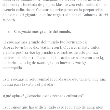
alga nori y 1 tonelada de pepino. Más de 400 estudiantes de una
escuela culinaria en Yamanashi participaron en la preparación
de este sushi gigante, que fue registrado por el Guinness
World
Records
.
El
cupcake
más grande del mundo.
El
cupcake
más grande del mundo fue horneado en
Georgetown Cupcake, Washington D.C., en 2011. Este dulce
gigante pesó 1.176,6 kg y midió 1,25 metros de alto por 2,4
metros de diámetro. Para su elaboración, se utilizaron 200 kg
de harina, 200 kg de azúcar, 1.000 huevos y 200 kg de
mantequilla.
Este
cupcake
no solo rompió récords ¡sino que también fue una
delicia para la vista y el paladar!
¿Qué opinas? ¿Conocías estos récords culinarios?
Esperamos que hayas disfrutado este recorrido de alimentos