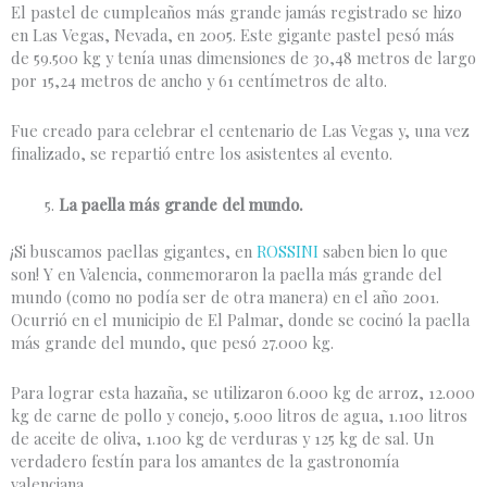
El pastel de cumpleaños más grande jamás registrado se hizo
en Las Vegas, Nevada, en 2005. Este gigante pastel pesó más
de 59.500 kg y tenía unas dimensiones de 30,48 metros de largo
por 15,24 metros de ancho y 61 centímetros de alto.
Fue creado para celebrar el centenario de Las Vegas y, una vez
finalizado, se repartió entre los asistentes al evento.
La paella más grande del mundo.
¡Si buscamos paellas gigantes, en
ROSSINI
saben bien lo que
son! Y en Valencia, conmemoraron la paella más grande del
mundo (como no podía ser de otra manera) en el año 2001.
Ocurrió en el municipio de El Palmar, donde se cocinó la paella
más grande del mundo, que pesó 27.000 kg.
Para lograr esta hazaña, se utilizaron 6.000 kg de arroz, 12.000
kg de carne de pollo y conejo, 5.000 litros de agua, 1.100 litros
de aceite de oliva, 1.100 kg de verduras y 125 kg de sal. Un
verdadero festín para los amantes de la gastronomía
valenciana.