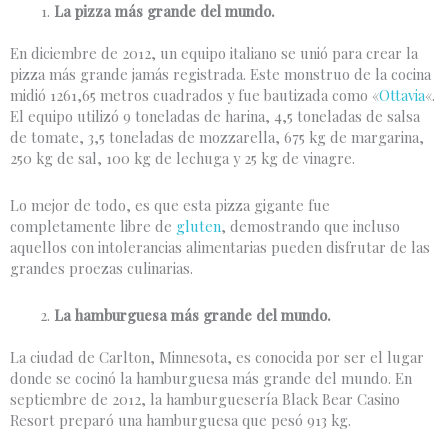
La pizza más grande del mundo.
En diciembre de 2012, un equipo italiano se unió para crear la
pizza más grande jamás registrada. Este monstruo de la cocina
midió 1261,65 metros cuadrados y fue bautizada como «
Ottavia
«.
El equipo utilizó 9 toneladas de harina, 4,5 toneladas de salsa
de tomate, 3,5 toneladas de mozzarella, 675 kg de margarina,
250 kg de sal, 100 kg de lechuga y 25 kg de vinagre.
Lo mejor de todo, es que esta pizza gigante fue
completamente libre de
gluten
, demostrando que incluso
aquellos con intolerancias alimentarias pueden disfrutar de las
grandes proezas culinarias.
La hamburguesa más grande del mundo.
La ciudad de Carlton, Minnesota, es conocida por ser el lugar
donde se cocinó la hamburguesa más grande del mundo. En
septiembre de 2012, la hamburguesería Black Bear Casino
Resort preparó una hamburguesa que pesó 913 kg.