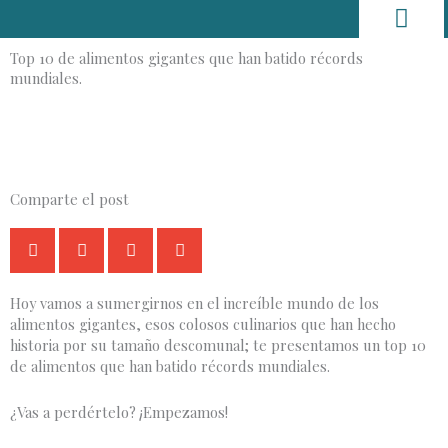
Ir
al
contenido
Top 10 de alimentos gigantes que han batido récords
mundiales.
Hogar y decorac
Trucos y Consejos
Comparte el post
Hoy vamos a sumergirnos en el increíble mundo de los
alimentos gigantes, esos colosos culinarios que han hecho
historia por su tamaño descomunal; te presentamos un top 10
de alimentos que han batido récords mundiales.
¿Vas a perdértelo? ¡Empezamos!