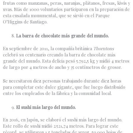
frutas como manzanas, peras, naranjas, plátanos, fresas, kiwis y
uvas. Más de 1000 voluntarios participaron en la preparación de
esta ensalada monumental, que se sirvió en el Parque
O’Higgins de Santiago.
La barra de chocolate más grande del mundo.
En septiembre de 2011, la compañía británica
Thorntons
celebró su centenario creando la barra de chocolate más
grande del mundo. Esta delicia pesó 5.792,5 kg y midió 4 metros
de largo por 4 metros de ancho y 35 centímetros de grosor.
Se necesitaron diez personas trabajando durante diez horas
para completar este dulce gigante, que fue luego distribuido
entre los empleados de la fábrica y la comunidad local.
El sushi más largo del mundo.
En 2016, en Japón, se elaboró el sushi más largo del mundo.
Este rollo de sushi midió 2.521,74 metros. Para lograr este
récord, se utilizaron 1,5 toneladas de arroz, 50.000 hojas de