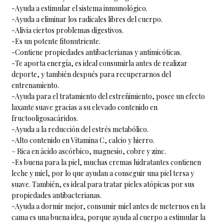
-Ayuda a estimular el sistema inmunológico.
-Ayuda a eliminar los radicales libres del cuerpo.
-Alivia ciertos problemas digestivos.
-Es un potente fitonutriente.
-Contiene propiedades antibacterianas y antimicóticas.
-Te aporta energía, es ideal consumirla antes de realizar
deporte, y también después para recuperarnos del
entrenamiento.
-Ayuda para el tratamiento del estreñimiento, posee un efecto
laxante suave gracias a su elevado contenido en
fructooligosacáridos.
-Ayuda a la reducción del estrés metabólico.
-Alto contenido en Vitamina C, calcio y hierro.
– Rica en ácido ascórbico, magnesio, cobre y zinc.
-Es buena para la piel, muchas cremas hidratantes contienen
leche y miel, por lo que ayudan a conseguir una piel tersa y
suave. También, es ideal para tratar pieles atópicas por sus
propiedades antibacterianas.
-Ayuda a dormir mejor, consumir miel antes de meternos en la
cama es una buena idea, porque ayuda al cuerpo a estimular la