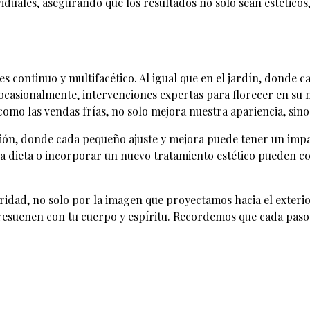
iduales, asegurando que los resultados no solo sean estéticos, 
 es continuo y multifacético. Al igual que en el jardín, donde c
casionalmente, intervenciones expertas para florecer en su m
omo las vendas frías, no solo mejora nuestra apariencia, sino
ción, donde cada pequeño ajuste y mejora puede tener un impa
ra dieta o incorporar un nuevo tratamiento estético pueden 
ridad, no solo por la imagen que proyectamos hacia el exterio
resuenen con tu cuerpo y espíritu. Recordemos que cada paso 