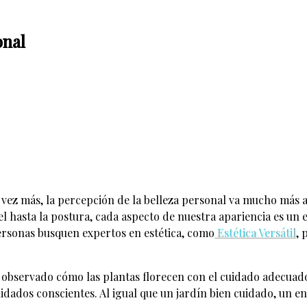
onal
vez más, la percepción de la belleza personal va mucho más all
el hasta la postura, cada aspecto de nuestra apariencia es un es
rsonas busquen expertos en estética, como
Estética Versátil
, 
 he observado cómo las plantas florecen con el cuidado adecuad
idados conscientes. Al igual que un jardín bien cuidado, un e