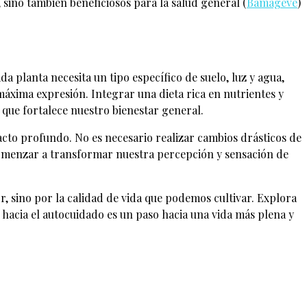
sino también beneficiosos para la salud general​ (
Bamageve
)​
ada planta necesita un tipo específico de suelo, luz y agua,
áxima expresión. Integrar una dieta rica en nutrientes y
 que fortalece nuestro bienestar general.
cto profundo. No es necesario realizar cambios drásticos de
comenzar a transformar nuestra percepción y sensación de
r, sino por la calidad de vida que podemos cultivar. Explora
hacia el autocuidado es un paso hacia una vida más plena y