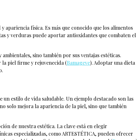
 y apariencia física. Es más que conocido que los alimentos
tas y verduras puede aportar antioxidantes que combaten el
 ambientales, sino también por sus ventajas estéticas.
a piel firme y rejuvenecida​ (
Bamageve
)​. Adoptar una dieta
o.
 un estilo de vida saludable. Un ejemplo destacado son las
 no solo mejora la apariencia de la piel, sino que también
ión de nuestra estética. La clave está en elegir
 Clínicas especializadas, como ARTESTÉTICA, pueden ofrecer