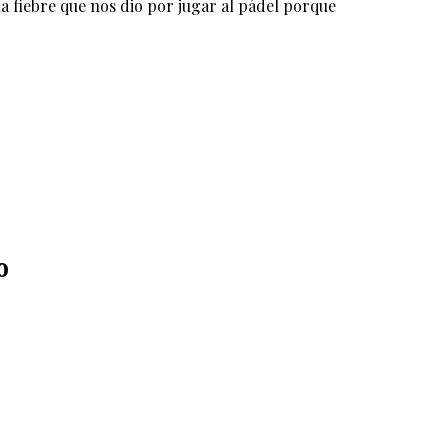
a fiebre que nos dio por jugar al pádel porque
o