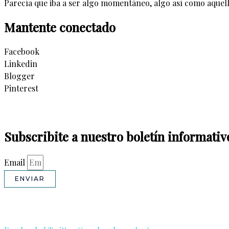
Parecía que iba a ser algo momentáneo, algo así como aquell
Mantente conectado
Facebook
Linkedin
Blogger
Pinterest
Subscribite a nuestro boletín informativ
Email
ENVIAR