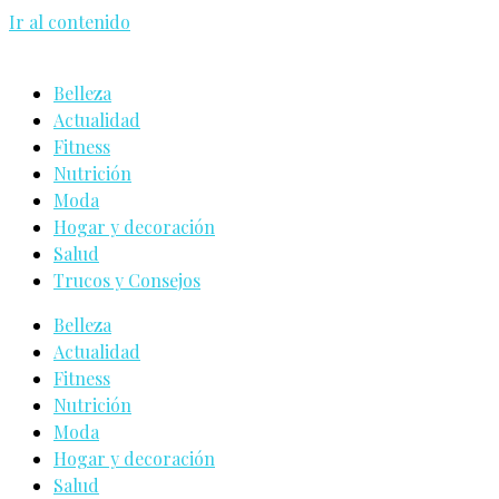
Ir al contenido
Belleza
Actualidad
Fitness
Nutrición
Moda
Hogar y decoración
Salud
Trucos y Consejos
Belleza
Actualidad
Fitness
Nutrición
Moda
Hogar y decoración
Salud