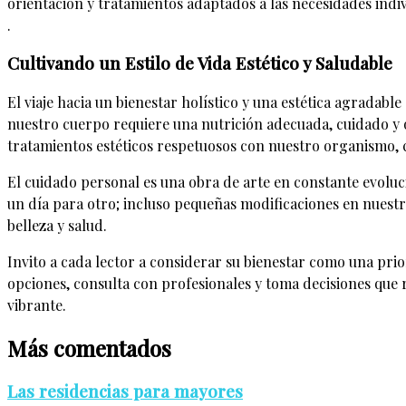
orientación y tratamientos adaptados a las necesidades indiv
.
Cultivando un Estilo de Vida Estético y Saludable
El viaje hacia un bienestar holístico y una estética agradable
nuestro cuerpo requiere una nutrición adecuada, cuidado y o
tratamientos estéticos respetuosos con nuestro organismo, c
El cuidado personal es una obra de arte en constante evolu
un día para otro; incluso pequeñas modificaciones en nuest
belleza y salud.
Invito a cada lector a considerar su bienestar como una prio
opciones, consulta con profesionales y toma decisiones que 
vibrante.
Más comentados
Las residencias para mayores