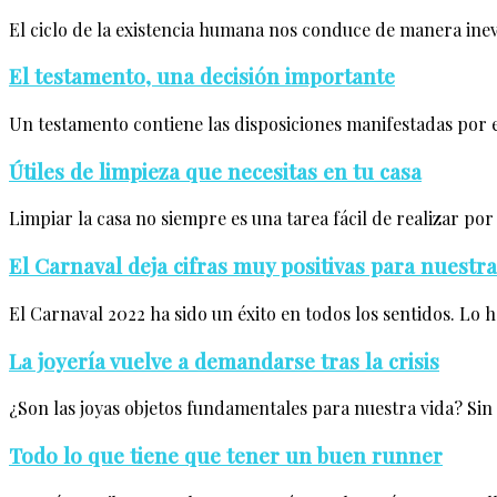
El ciclo de la existencia humana nos conduce de manera inev
El testamento, una decisión importante
Un testamento contiene las disposiciones manifestadas por e
Útiles de limpieza que necesitas en tu casa
Limpiar la casa no siempre es una tarea fácil de realizar po
El Carnaval deja cifras muy positivas para nuest
El Carnaval 2022 ha sido un éxito en todos los sentidos. Lo h
La joyería vuelve a demandarse tras la crisis
¿Son las joyas objetos fundamentales para nuestra vida? Sin 
Todo lo que tiene que tener un buen runner