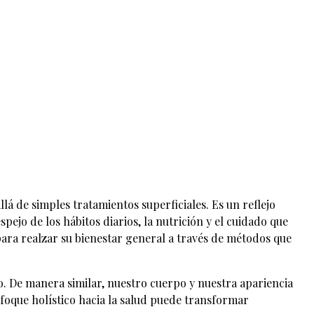
á de simples tratamientos superficiales. Es un reflejo
pejo de los hábitos diarios, la nutrición y el cuidado que
para realzar su bienestar general a través de métodos que
o. De manera similar, nuestro cuerpo y nuestra apariencia
nfoque holístico hacia la salud puede transformar