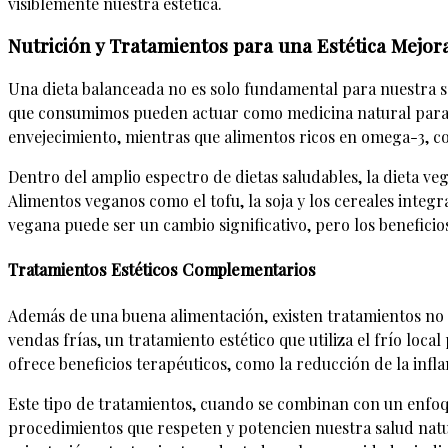
visiblemente nuestra estética.
Nutrición y Tratamientos para una Estética Mejor
Una dieta balanceada no es solo fundamental para nuestra sal
que consumimos pueden actuar como medicina natural para el
envejecimiento, mientras que alimentos ricos en omega-3, com
Dentro del amplio espectro de dietas saludables, la dieta ve
Alimentos veganos como el tofu, la soja y los cereales integr
vegana puede ser un cambio significativo, pero los beneficios 
Tratamientos Estéticos Complementarios
Además de una buena alimentación, existen tratamientos no 
vendas frías, un tratamiento estético que utiliza el frío loca
ofrece beneficios terapéuticos, como la reducción de la inflam
Este tipo de tratamientos, cuando se combinan con un enfoque
procedimientos que respeten y potencien nuestra salud natur